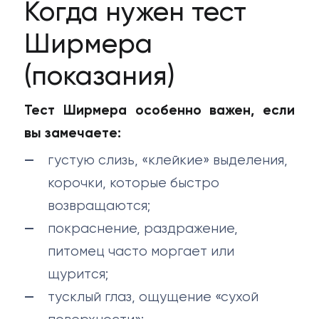
29) 123-63-34
Когда нужен тест
Ширмера
(показания)
Тест Ширмера особенно важен, если
вы замечаете:
густую слизь, «клейкие» выделения,
корочки, которые быстро
возвращаются;
покраснение, раздражение,
питомец часто моргает или
щурится;
тусклый глаз, ощущение «сухой