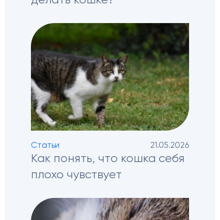
делать кошке?
Статьи
21.05.2026
Как понять, что кошка себя
плохо чувствует