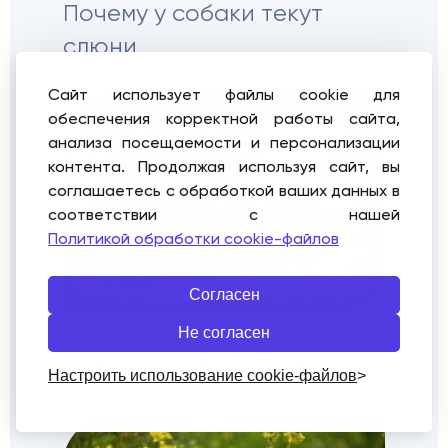
Почему у собаки текут
слюни
Сайт использует файлы cookie для
обеспечения корректной работы сайта,
анализа посещаемости и персонализации
контента. Продолжая используя сайт, вы
соглашаетесь с обработкой ваших данных в
соответствии с нашей
Политикой обработки cookie-файлов
Согласен
Не согласен
Статьи
03.05.2026
Собаку рвет с пеной
Настроить использование cookie-файлов