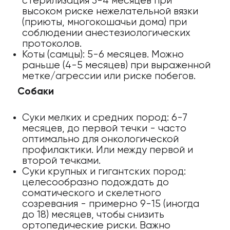
стерилизация 3-4 месяцев при
высоком риске нежелательной вязки
(приюты, многокошачьи дома) при
соблюдении анестезиологических
протоколов.
Коты (самцы): 5-6 месяцев. Можно
раньше (4-5 месяцев) при выраженной
метке/агрессии или риске побегов.
Собаки
Суки мелких и средних пород: 6-7
месяцев, до первой течки - часто
оптимально для онкологической
профилактики. Или между первой и
второй течками.
Суки крупных и гигантских пород:
целесообразно подождать до
соматического и скелетного
созревания - примерно 9-15 (иногда
до 18) месяцев, чтобы снизить
ортопедические риски. Важно