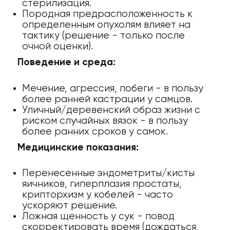
стерилизация.
Породная предрасположенность к
определенным опухолям влияет на
тактику (решение - только после
очной оценки).
Поведение и среда:
Мечение, агрессия, побеги - в пользу
более ранней кастрации у самцов.
Уличный/деревенский образ жизни с
риском случайных вязок - в пользу
более ранних сроков у самок.
Медицинские показания:
Перенесенные эндометриты/кисты
яичников, гиперплазия простаты,
крипторхизм у кобелей - часто
ускоряют решение.
Ложная щенность у сук - повод
скорректировать время (дождаться