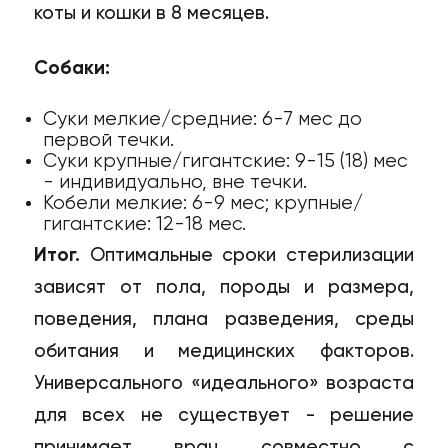
коты и кошки в 8 месяцев.
Собаки:
Суки мелкие/средние: 6-7 мес до
первой течки.
Суки крупные/гигантские: 9-15 (18) мес
- индивидуально, вне течки.
Кобели мелкие: 6-9 мес; крупные/
гигантские: 12-18 мес.
Итог.
Оптимальные сроки стерилизации
зависят от пола, породы и размера,
поведения, плана разведения, среды
обитания и медицинских факторов.
Универсального «идеального» возраста
для всех не существует - решение
принимает врач совместно с