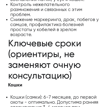
29) 123-63-34
Контроль нежелательного
размножения и связанных с этим
проблем.
Снижение маркеринга, драк, побегов у
самцов, профилактика болезней
простаты у кобелей в зрелом
возрасте.
Ключевые сроки
(ориентиры, не
заменяют очную
консультацию)
Кошки
Кошки (самки): 6-7 месяцев, до первой
охоты - оптимально. Допустима ранняя