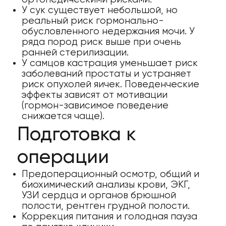
У сук существует небольшой, но
реальный риск гормонально-
обусловленного недержания мочи. У
ряда пород риск выше при очень
ранней стерилизации.
У самцов кастрация уменьшает риск
заболеваний простаты и устраняет
риск опухолей яичек. Поведенческие
эффекты зависят от мотивации
(гормон-зависимое поведение
снижается чаще).
Подготовка к
операции
Предоперационный осмотр, общий и
биохимический анализы крови, ЭКГ,
УЗИ сердца и органов брюшной
полости, рентген грудной полости.
Коррекция питания и голодная пауза