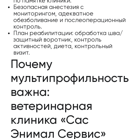
по памятке клиники.
Безопасная анестезия с
мониторингом, адекватное
обезболивание и послеоперационный
контроль.
План реабилитации: обработка шва/
защитный воротник, контроль
активностей, диета, контрольный
визит.
Почему
мультипрофильность
важна:
ветеринарная
клиника «Сас
Энимал Сервис»