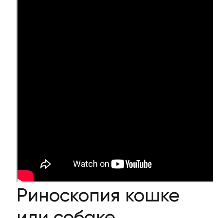
29) 123-63-34
Риноскопия кошке