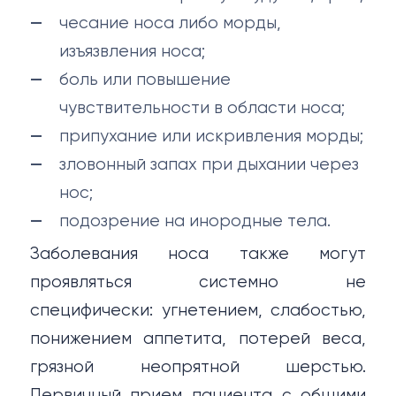
чесание носа либо морды,
изъязвления носа;
боль или повышение
чувствительности в области носа;
припухание или искривления морды;
зловонный запах при дыхании через
нос;
подозрение на инородные тела.
Заболевания носа также могут
проявляться системно не
специфически: угнетением, слабостью,
понижением аппетита, потерей веса,
грязной неопрятной шерстью.
Первичный прием пациента с общими