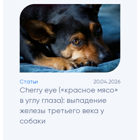
Статьи
20.04.2026
Cherry eye («красное мясо»
в углу глаза): выпадение
железы третьего века у
собаки