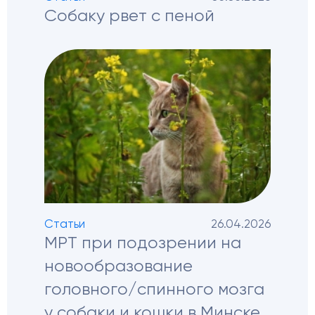
Собаку рвет с пеной
Статьи
26.04.2026
МРТ при подозрении на
новообразование
головного/спинного мозга
у собаки и кошки в Минске