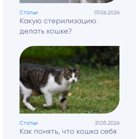
Статьи
01.06.2026
Какую стерилизацию
делать кошке?
Статьи
21.05.2026
Как понять, что кошка себя