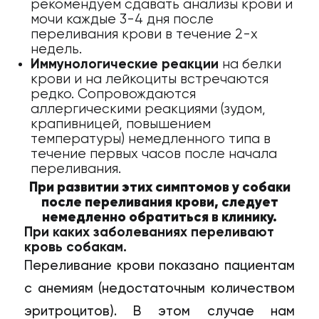
рекомендуем сдавать анализы крови и
мочи каждые 3-4 дня после
переливания крови в течение 2-х
недель.
Иммунологические реакции
на белки
крови и на лейкоциты встречаются
редко. Сопровождаются
аллергическими реакциями (зудом,
крапивницей, повышением
температуры) немедленного типа в
течение первых часов после начала
переливания.
При развитии этих симптомов у собаки
после переливания крови, следует
немедленно обратиться в клинику.
При каких заболеваниях переливают
кровь собакам.
Переливание крови показано пациентам
с анемиям (недостаточным количеством
эритроцитов). В этом случае нам