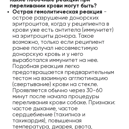
переливании крови могут быть?
Острая гемолитическая реакция
-
острое разрушение донорских
эритроцитов, когда у реципиента в
крови уже есть антитела (иммунитет)
на эритроциты донора. Такое
возможно, только если реципиент
ранее получал несовместимую
донорскую кровь и у него
выработался иммунитет на нее.
Подобная реакция легко
предотвращается предварительным
тестом на взаимную агглютинацию
(свертывание) крови на стекле.
Проявляется обычно через 30-60
минут после начала процедуры
переливания крови собаке. Признаки:
частое дыхание, частое
сердцебиение (тахипноэ и
тахикардия), повышенная
температура, диарея, рвота,