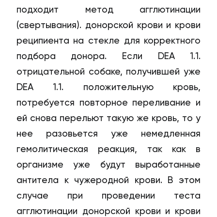
подходит метод агглютинации
(свертывания). донорской крови и крови
реципиента на стекле для корректного
подбора донора. Если DEA 1.1.
отрицательной собаке, получившей уже
DEA 1.1. положительную кровь,
потребуется повторное переливание и
ей снова перельют такую же кровь, то у
нее разовьется уже немедленная
гемолитическая реакция, так как в
организме уже будут выработанные
антитела к чужеродной крови. В этом
случае при проведении теста
агглютинации донорской крови и крови