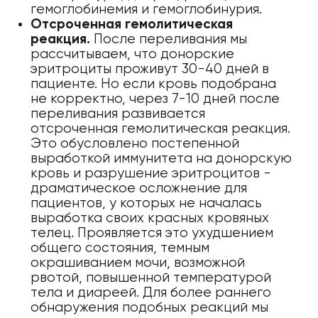
гемоглобинемия и гемоглобинурия.
Отсроченная гемолитическая
реакция.
После переливания мы
рассчитываем, что донорские
эритроциты проживут 30-40 дней в
пациенте. Но если кровь подобрана
не корректно, через 7-10 дней после
переливания развивается
отсроченная гемолитическая реакция.
Это обусловлено постепенной
выработкой иммунитета на донорскую
кровь и разрушение эритроцитов -
драматическое осложнение для
пациентов, у которых не началась
выработка своих красных кровяных
телец. Проявляется это ухудшением
общего состояния, темным
окрашиванием мочи, возможной
рвотой, повышенной температурой
тела и диареей. Для более раннего
обнаружения подобных реакций мы