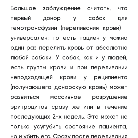
29) 123-63-34
Большое заблуждение считать, что
первый донор у собак для
гемотрансфузии (переливания крови) -
универсален: то есть пациенту можно
один раз перелить кровь от абсолютно
любой собаки. У собак, как и у людей,
есть группы крови и при переливании
неподходящей крови у реципиента
(получающего донорскую кровь) может
развиться массивное разрушение
эритроцитов сразу же или в течение
последующих 2-х недель. Это может не
только усугубить состояние пациента,
но и убить его. Сразу после переливания