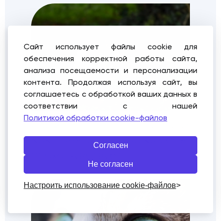
Сайт использует файлы cookie для
обеспечения корректной работы сайта,
анализа посещаемости и персонализации
контента. Продолжая используя сайт, вы
соглашаетесь с обработкой ваших данных в
соответствии с нашей
Политикой обработки cookie-файлов
Статьи
21.05.2026
Как понять, что кошка себя
Согласен
плохо чувствует
Не согласен
Настроить использование cookie-файлов