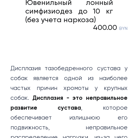
Ювенильный лонный
симфизиодез до 10 кг
(без учета наркоза)
400.00
BYN
Дисплазия тазобедренного сустава у
собак является одной из наиболее
частых причин хромоты у крупных
собак.
Дисплазия - это неправильное
развитие сустава
, которое
обеспечивает излишнюю его
подвижность, неправильное
распределение нагрузки, из-за чего