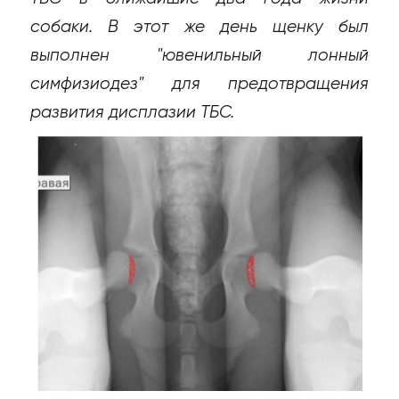
собаки. В этот же день щенку был
выполнен "ювенильный лонный
симфизиодез" для предотвращения
развития дисплазии ТБС.