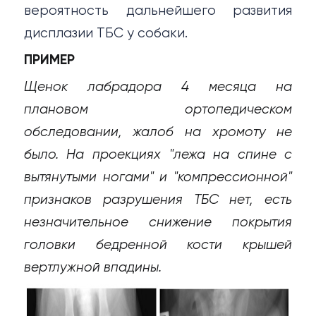
вероятность дальнейшего развития
дисплазии ТБС у собаки.
ПРИМЕР
Щенок лабрадора 4 месяца на
плановом ортопедическом
обследовании, жалоб на хромоту не
было. На проекциях "лежа на спине с
вытянутыми ногами" и "компрессионной"
признаков разрушения ТБС нет, есть
незначительное снижение покрытия
головки бедренной кости крышей
вертлужной впадины.