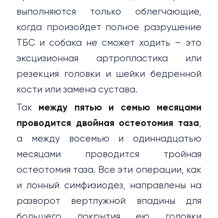
выполняются только облегчающие,
когда произойдет полное разрушение
ТБС и собака не сможет ходить – это
эксцизионная артропластика или
резекция головки и шейки бедренной
кости или замена сустава.
Так
между пятью и семью месяцами
проводится двойная остеотомия таза
,
а между восемью и одиннадцатью
месяцами проводится тройная
остеотомия таза. Все эти операции, как
и лонный симфизиодез, направлены на
разворот вертлужной впадины для
большего покрытия ею головки