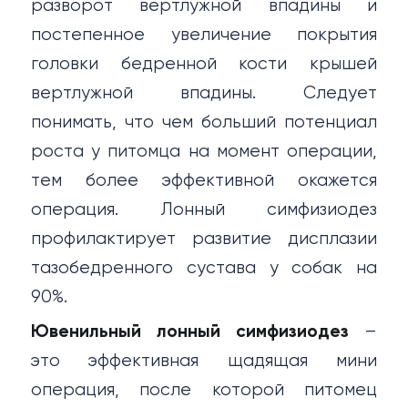
разворот вертлужной впадины и
постепенное увеличение покрытия
головки бедренной кости крышей
вертлужной впадины. Следует
понимать, что чем больший потенциал
роста у питомца на момент операции,
тем более эффективной окажется
операция. Лонный симфизиодез
профилактирует развитие дисплазии
тазобедренного сустава у собак на
90%.
Ювенильный лонный симфизиодез
–
это эффективная щадящая мини
операция, после которой питомец