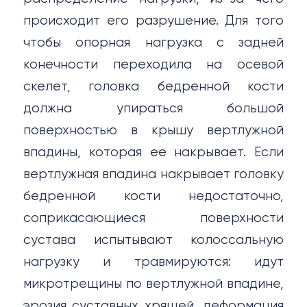
происходит его разрушение. Для того
чтобы опорная нагрузка с задней
конечности переходила на осевой
скелет, головка бедренной кости
должна упираться большой
поверхностью в крышу вертлужной
впадины, которая ее накрывает. Если
вертлужная впадина накрывает головку
бедренной кости недостаточно,
соприкасающиеся поверхности
сустава испытывают колоссальную
нагрузку и травмируются: идут
микротрещины по вертлужной впадине,
эрозия суставных хрящей, деформация