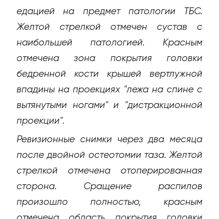
едацией на предмет патологии ТБС.
Желтой стрелкой отмечен сустав с
наибольшей патологией. Красным
отмечена зона покрытия головки
бедренной кости крышей вертлужной
впадины на проекциях "лежа на спине с
вытянутыми ногами" и "дистракционной
проекции".
Ревизионные снимки через два месяца
после двойной остеотомии таза. Желтой
стрелкой отмечена отоперированная
сторона. Сращение распилов
произошло полностью, красным
отмечена область покрытия головки