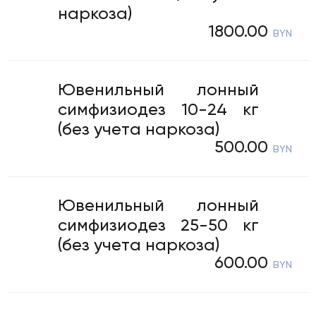
29) 123-63-34
наркоза)
1800.00
BYN
Ювенильный лонный
симфизиодез 10-24 кг
(без учета наркоза)
500.00
BYN
Ювенильный лонный
симфизиодез 25-50 кг
(без учета наркоза)
600.00
BYN