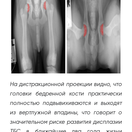
На дистракционной проекции видно, что
головки бедренной кости практически
полностью подвывихиваются и выходят
из вертлужной впадины, что говорит о
значительном риске развития дисплазии
ТБС в ближайшие два года жизни